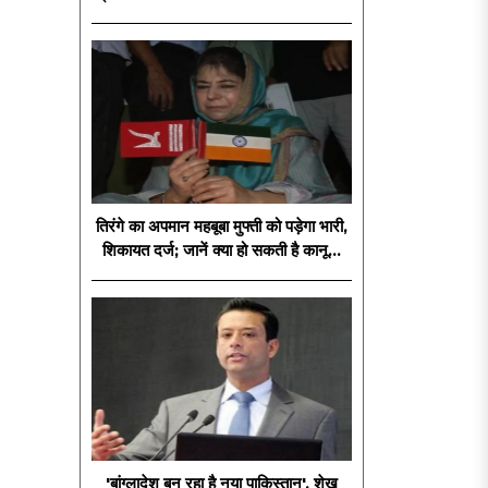
'अग्नि शक्ति'
तिरंगे का अपमान महबूबा मुफ्ती को पड़ेगा भारी,
शिकायत दर्ज; जानें क्या हो सकती है कानूनी
कार्रवाई?
'बांग्लादेश बन रहा है नया पाकिस्तान', शेख