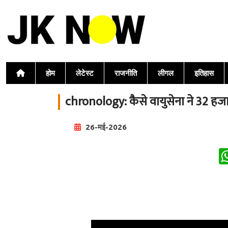
होम
लेटेस्ट
राजनीति
लीगल
इतिहास
chronology: कैसे वायुसेना ने 32 हज
26-मई-2026