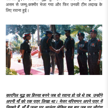
असम से जम्मू-कश्मीर भेजा गया और फिर उनकी टीम लद्दाख के
लिए रवाना हुई।
कारगिल युद्ध का हिस्सा बनने जब वो रवाना हो रहे थे तब, उन्होंने
अपनी माँ को एक पत्र लिखा था। मेजर मरियप्पन अपने पत्र में
लिखते हैं, माँ मैं जल्द घर आऊंगा लेकिन इस बार जब घर लौटूंगा