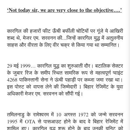
‘Not today sir, we are very close to the objective….’
कारगिल की हजारों फीट ऊँची बर्फीली चोटियों पर गूंजे ये आखिरी
शब्द थे, मेजर एम. सरवनन की...जिन्हें कारगिल युद्ध में अतुलनीय
साहस और वीरता के लिए वीर चक्र से किया गया था सम्मानित।
29 मई 1999… कारगिल युद्ध का शुरुआती दौर। बटालिक सेक्टर
के जुबार रिज के समीप स्थित सामरिक रूप से महत्वपूर्ण प्वाइंट
4268 पाकिस्तानी सेना ने ऊंची पहाड़ी पर कब्जा जमा रखा था।
इस पोस्ट को वापस लेने की जिम्मेदारी 1 बिहार रेजिमेंट के युवा
अधिकारी मेजर एम. सरवनन को सौंपी गई।
तमिलनाडु के रामेश्वरम में 10 अगस्त 1972 को जन्मे सरवनन
1995 में OTA से पासआउट होने के बाद वे बिहार रेजिमेंट में
शामिल हुए। कारगिल युद्ध शुरू होने के बाद उनकी यूनिट को