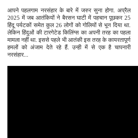
आपने पहलगाम नरसंहार के बारे में जरुर सुना होगा. अप्रैल
2025 में जब आतंकियों ने बैरसन घाटी में पहचान पूछकर 25
हिंदू पर्यटकों समेत कुल 26 लोगों को गोलियों से भून दिया था.
लेकिन हिंदुओं की टारगेटेड किलिंग्स का अपनी तरह का पहला
मामला नहीं था. इससे पहले भी आतंकी इस तरह के कायरतापूर्ण
हमलों को अंजाम देते रहे हैं. उन्ही में से एक है चापनारी
नरसंहार...