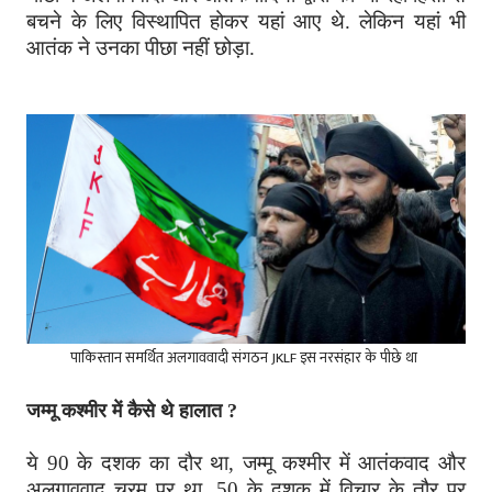
बचने के लिए विस्थापित होकर यहां आए थे. लेकिन यहां भी
आतंक ने उनका पीछा नहीं छोड़ा.
पाकिस्तान समर्थित अलगाववादी संगठन JKLF इस नरसंहार के पीछे था
जम्मू कश्मीर में कैसे थे हालात ?
ये 90 के दशक का दौर था, जम्मू कश्मीर में आतंकवाद और
अलगाववाद चरम पर था. 50 के दशक में विचार के तौर पर