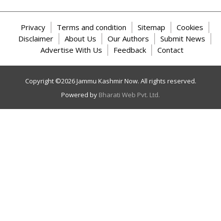
Privacy
Terms and condition
Sitemap
Cookies
Disclaimer
About Us
Our Authors
Submit News
Advertise With Us
Feedback
Contact
Copyright ©
2026
Jammu Kashmir Now. All rights reserved.
Powered by
Bharati Web Pvt. Ltd.