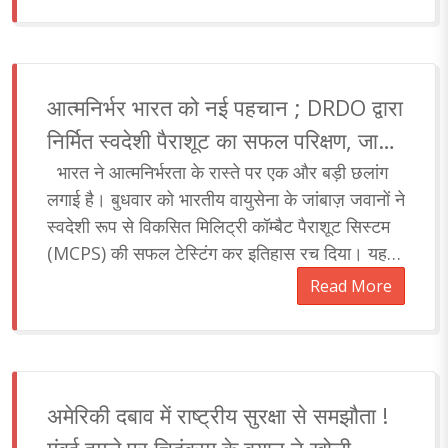
आत्मनिर्भर भारत को नई पहचान ; DRDO द्वारा
निर्मित स्वदेशी पैराशूट का सफल परिक्षण, जानें
विशेषता
भारत ने आत्मनिर्भरता के रास्ते पर एक और बड़ी छलांग
लगाई है। बुधवार को भारतीय वायुसेना के जांबाज़ जवानों ने
स्वदेशी रूप से विकसित मिलिट्री कॉम्बैट पैराशूट सिस्टम
(MCPS) की सफल टेस्टिंग कर इतिहास रच दिया। यह
टेस्ट भारत के रक्षा अनुसंधान एवं विका..
Read More
अमेरिकी दबाव में राष्ट्रीय सुरक्षा से समझौता !