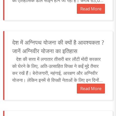
की ऐतिहासिक डील साइन होने जा रही है। करीब 63,000
करोड़ रुपए की इस डील के तहत भा..
Read More
देश में अग्निपथ योजना की क्यों है आवश्यकता ?
जानें अग्निवीर योजना का इतिहास
देश की सत्ता में लगातार तीसरी बार लौटी मोदी सरकार
को घेरने के लिए, अति-उत्साहित विपक्ष ने कईं मुद्दे तैयार
कर रखें हैं। बेरोजगारी, महंगाई, आरक्षण और अग्निवीर
योजना। लेकिन इनमें से विपक्षी नेताओं के लिए इन दिनों
सबसे महत्वपूर्ण मुद्दा है&..
Read More