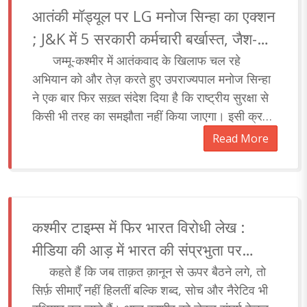
आतंकी मॉड्यूल पर LG मनोज सिन्हा का एक्शन
; J&K में 5 सरकारी कर्मचारी बर्खास्त, जैश-
लश्कर के लिए कर रहे थे काम !
जम्मू-कश्मीर में आतंकवाद के खिलाफ चल रहे
अभियान को और तेज़ करते हुए उपराज्यपाल मनोज सिन्हा
ने एक बार फिर सख़्त संदेश दिया है कि राष्ट्रीय सुरक्षा से
किसी भी तरह का समझौता नहीं किया जाएगा। इसी क्रम
में मंगलवार को आतंकवाद..
Read More
कश्मीर टाइम्स में फिर भारत विरोधी लेख :
मीडिया की आड़ में भारत की संप्रभुता पर
सुनियोजित हमला
कहते हैं कि जब ताक़त क़ानून से ऊपर बैठने लगे, तो
सिर्फ़ सीमाएँ नहीं हिलतीं बल्कि शब्द, सोच और नैरेटिव भी