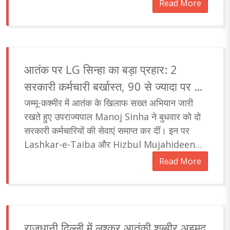
संचालन की तस्वीर बदल देगा। आइये जानते हैं इस
Read More
परियोजना के बारे में.....
आतंक पर LG सिन्हा का बड़ा प्रहार: 2
सरकारी कर्मचारी बर्खास्त, 90 से ज्यादा पर अब
तक कार्रवाई
जम्मू-कश्मीर में आतंक के खिलाफ सख्त अभियान जारी
रखते हुए उपराज्यपाल Manoj Sinha ने बुधवार को दो
सरकारी कर्मचारियों की सेवाएं समाप्त कर दीं। इन पर
Lashkar-e-Taiba और Hizbul Mujahideen
जैसे आतंकी संगठनों से संबंध होने के आरोप हैं। प्र..
Read More
राजधानी दिल्ली में लश्कर आतंकी शब्बीर अहमद