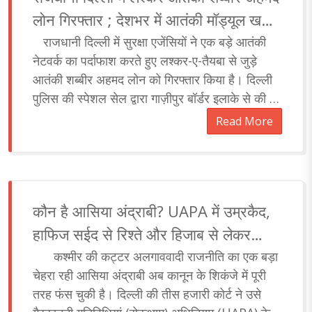
लोन गिरफ्तार ; देशभर में आतंकी मॉड्यूल खड़ा
करने की रच रहा था साजिश
राजधानी दिल्ली में सुरक्षा एजेंसियों ने एक बड़े आतंकी
नेटवर्क का पर्दाफाश करते हुए लश्कर-ए-तैयबा से जुड़े
आतंकी शब्बीर अहमद लोन को गिरफ्तार किया है। दिल्ली
पुलिस की स्पेशल सेल द्वारा गाज़ीपुर बॉर्डर इलाके से की गई
यह गिरफ्तारी केवल एक व्..
Read More
कौन है आसिया अंद्राबी? UAPA में उम्रकैद,
हाफिज सईद से रिश्ते और हिजाब से लेकर
अलगाववाद की पूरी कहानी
कश्मीर की कट्टर अलगाववादी राजनीति का एक बड़ा
चेहरा रही आसिया अंद्राबी अब कानून के शिकंजे में पूरी
तरह फंस चुकी है। दिल्ली की तीस हजारी कोर्ट ने उसे