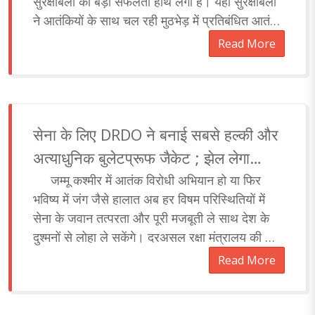
सुरक्षाबलों को बड़ी सफलता हाथ लगी है। यहाँ सुरक्षाबलों
ने आतंकियों के साथ चल रही मुठभेड़ में प्रतिबंधित आतंकी
संगठन लश्कर-ए-तैयबा के शीर्..
Read More
सेना के लिए DRDO ने बनाई सबसे हल्की और
अत्याधुनिक बुलेटप्रूफ जैकेट ; झेल लेगा
स्नाइपर की 6 गोलियां
जम्मू कश्मीर में आतंक विरोधी अभियान हो या फिर
भविष्य में जंग जैसे हालात अब हर विषम परिस्थितियों में
सेना के जवान तत्परता और पूरी मजबूती ले साथ देश के
दुश्मनों से लोहा ले सकेंगे। दरअसल रक्षा मंत्रालय की ओर
से जानकारी देते हुए ..
Read More