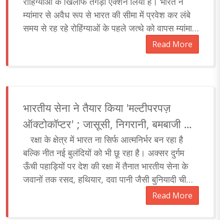
रोहिंग्याओं के खिलाफ तगड़ा एक्शन लिया है। भारत ने
म्यांमार से अवैध रूप से भारत की सीमा में प्रवेश कर लंबे
समय से रह रहे रोहिंग्याओं के पहले जत्थे को वापस म्यांमार
भेज दिया है। हालाँकि, अभ..
Read More
भारतीय सेना ने तैयार किया 'मल्टीपरपज़
ऑक्टोकॉप्टर' ; जासूसी, निगरानी, बमबाजी और
ग्रैनेड अटैक समेत अन्य कई खूबियों से है लैस
रक्षा के क्षेत्र में भारत ना सिर्फ आत्मनिर्भर बन रहा है
बल्कि नीत नई बुलंदियों को भी छू रहा है। अक्सर दुर्गम
ऊँची पहाड़ियों पर देश की रक्षा में तैनात भारतीय सेना के
जवानों तक रसद, हथियार, दवा पानी जैसी बुनियादी चीजें
पहुंचाने में बेहद कठि..
Read More