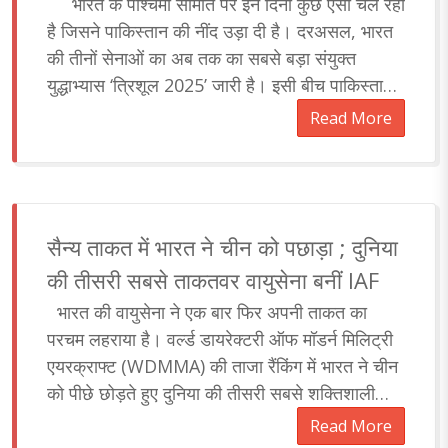
मुनीर की बढ़ी बेचैनी ?
भारत के पश्चिमी सीमांत पर इन दिनों कुछ ऐसा चल रहा
है जिसने पाकिस्तान की नींद उड़ा दी है। दरअसल, भारत
की तीनों सेनाओं का अब तक का सबसे बड़ा संयुक्त
युद्धाभ्यास ‘त्रिशूल 2025’ जारी है। इसी बीच पाकिस्तान
ने पांच दिनो..
Read More
सैन्य ताकत में भारत ने चीन को पछाड़ा ; दुनिया
की तीसरी सबसे ताकतवर वायुसेना बनीं IAF
भारत की वायुसेना ने एक बार फिर अपनी ताकत का
परचम लहराया है। वर्ल्ड डायरेक्टरी ऑफ मॉडर्न मिलिट्री
एयरक्राफ्ट (WDMMA) की ताजा रैंकिंग में भारत ने चीन
को पीछे छोड़ते हुए दुनिया की तीसरी सबसे शक्तिशाली
वायुसेना बनने का गौरव हासिल किया है। इस रैंकि..
Read More