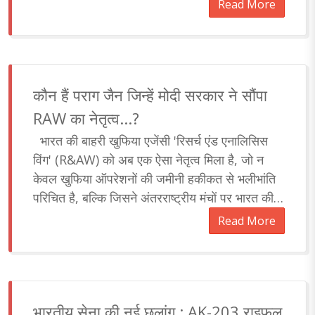
वैश्विक स्तर पर सबसे घातक समुद्री मिसाइलों की श्रेणी में
Read More
ला खड़ा करती हैं।..
कौन हैं पराग जैन जिन्हें मोदी सरकार ने सौंपा
RAW का नेतृत्व...?
भारत की बाहरी खुफिया एजेंसी 'रिसर्च एंड एनालिसिस
विंग' (R&AW) को अब एक ऐसा नेतृत्व मिला है, जो न
केवल खुफिया ऑपरेशनों की जमीनी हकीकत से भलीभांति
परिचित है, बल्कि जिसने अंतरराष्ट्रीय मंचों पर भारत की
रणनीतिक उपस्थिति को मजबूती देने में भी अ..
Read More
भारतीय सेना की नई छलांग : AK-203 राइफल