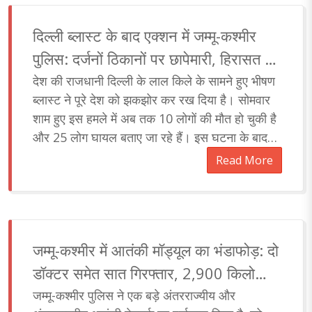
दिल्ली ब्लास्ट के बाद एक्शन में जम्मू-कश्मीर
पुलिस: दर्जनों ठिकानों पर छापेमारी, हिरासत में
50 से ज्यादा संदिग्ध
देश की राजधानी दिल्ली के लाल किले के सामने हुए भीषण
ब्लास्ट ने पूरे देश को झकझोर कर रख दिया है। सोमवार
शाम हुए इस हमले में अब तक 10 लोगों की मौत हो चुकी है
और 25 लोग घायल बताए जा रहे हैं। इस घटना के बाद
जम्मू-कश्मीर पुलिस ने घाटी में बड़ी कार्रवाई करते हु..
Read More
जम्मू-कश्मीर में आतंकी मॉड्यूल का भंडाफोड़: दो
डॉक्टर समेत सात गिरफ्तार, 2,900 किलो
विस्फोटक और हथियार बरामद
जम्मू-कश्मीर पुलिस ने एक बड़े अंतरराज्यीय और