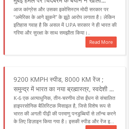
मुंबई हमले पर चिदंबरम के बयान ने खोली
कांग्रेस की पोल
आज कांग्रेस और उसका इकोसिस्टम मोदी सरकार पर
“अमेरिका के आगे झुकने” के झूठे आरोप लगाता है। लेकिन
इतिहास गवाह है कि असल में UPA सरकार ने ही भारत की
गरिमा और सुरक्षा के साथ समझौता किया।..
Read More
9200 KMPH स्पीड, 8000 KM रेंज ;
समुन्द्र में भारत का नया ब्रह्मास्त्र, स्वदेशी K-
6 हाइपरसोनिक मिसाइल
K-6 एक अत्याधुनिक, तीन-चरणीय ठोस ईंधन से संचालित
हाइपरसोनिक बैलिस्टिक मिसाइल है, जिसे विशेष रूप से
भारत की अगली पीढ़ी की परमाणु पनडुब्बियों से लॉन्च करने
के लिए डिज़ाइन किया गया है। इसकी स्पीड और रेंज इसे