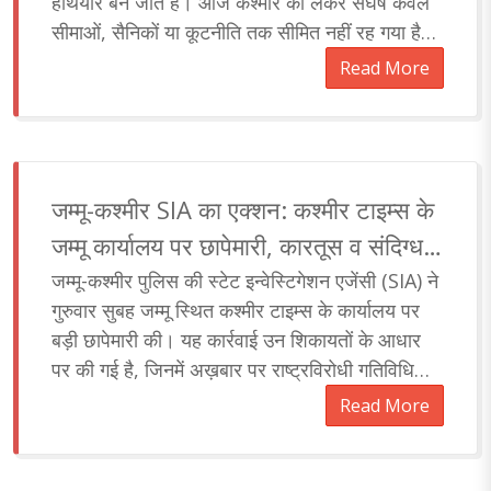
हथियार बन जाते हैं। आज कश्मीर को लेकर संघर्ष केवल
सीमाओं, सैनिकों या कूटनीति तक सीमित नहीं रह गया है।
यह एक पूर्ण विकसित..
Read More
जम्मू-कश्मीर SIA का एक्शन: कश्मीर टाइम्स के
जम्मू कार्यालय पर छापेमारी, कारतूस व संदिग्ध
सामग्री बरामद
जम्मू-कश्मीर पुलिस की स्टेट इन्वेस्टिगेशन एजेंसी (SIA) ने
गुरुवार सुबह जम्मू स्थित कश्मीर टाइम्स के कार्यालय पर
बड़ी छापेमारी की। यह कार्रवाई उन शिकायतों के आधार
पर की गई है, जिनमें अख़बार पर राष्ट्रविरोधी गतिविधियों
में शामिल होने और भारत के खिलाफ असंतोष..
Read More